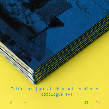
Intérieur jour et chaussettes bleues —
catalogue {+}
↩
↪
01 — 18