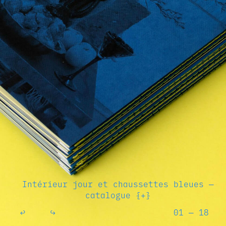
Intérieur jour et chaussettes bleues —
catalogue {+}
↩
↪
01 — 18